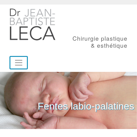
Chirurgie plastique
& esthétique
Fentes labio-palatines